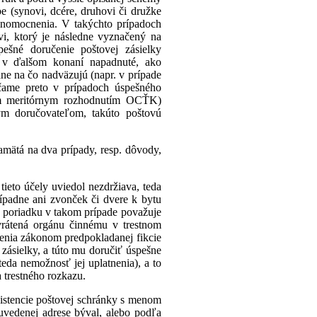
e (synovi, dcére, druhovi či družke
lnomocnenia. V takýchto prípadoch
vi, ktorý je následne vyznačený na
šné doručenie poštovej zásielky
 v ďalšom konaní napadnuté, ako
e na čo nadväzujú (napr. v prípade
účame preto v prípadoch úspešného
ným meritórnym rozhodnutím OCŤK)
ým doručovateľom, takúto poštovú
amätá na dva prípady, resp. dôvody,
tieto účely uviedol nezdržiava, teda
ípadne ani zvonček či dvere k bytu
o poriadku v takom prípade považuje
vrátená orgánu činnému v trestnom
nenia zákonom predpokladanej fikcie
 zásielky, a túto mu doručiť úspešne
teda nemožnosť jej uplatnenia), a to
 trestného rozkazu.
existencie poštovej schránky s menom
uvedenej adrese býval, alebo podľa