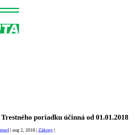
 Trestného poriadku účinná od 01.01.2018
muel
|
aug 2, 2018
|
Zákony
|