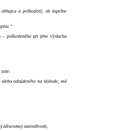
, obhajca a poškodený, ak úspešne
spisu.“
 – poškodeného pri jeho výsluchu
 znie:
ho alebo odsúdeného na slobode, má
zdravotnej starostlivosti,