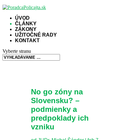
ÚVOD
ČLÁNKY
ZÁKONY
UŽITOČNÉ RADY
KONTAKT
Vyberte stranu
No go zóny na
Slovensku? –
podmienky a
predpoklady ich
vzniku