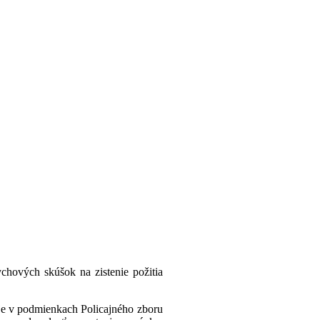
hových skúšok na zistenie požitia
 je v podmienkach Policajného zboru